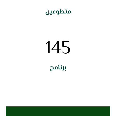
متطوعين
145
برنامج