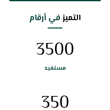
التميز
في أرقام
3500
مستفيد
350