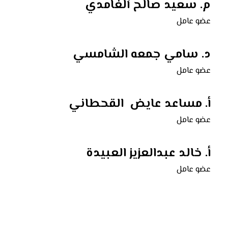
م.
سعيد صالح آلغامدي
عضو عامل
د.
سامي جمعه الشامسي
عضو عامل
أ.
مساعد عايض القحطاني
عضو عامل
أ.
خالد عبدالعزيز العبيدة
عضو عامل