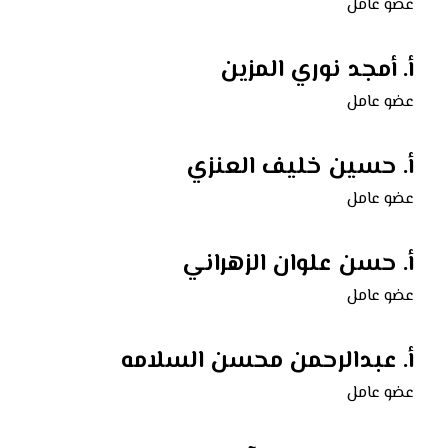
عضو عامل
أ. أمجد نوري المزين
عضو عامل
أ. حسين خليف العنزي
عضو عامل
أ.
حسن علوان الزهراني
عضو عامل
أ.
عبدالرحمن محسن السلامه
عضو عامل