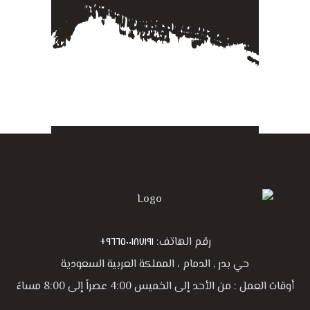
رقم الهاتف:
٩٦٦٥٠٠١٨٧١٩١+
حي بدر , الدمام ، المملكة العربية السعودية
أوقات العمل : من الأحد إلى الخميس 4:00 عصراً إلى 8:00 مساءً