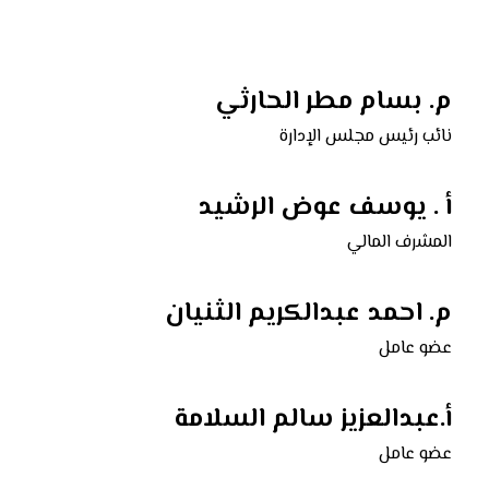
م. بسام مطر الحارثي
نائب رئيس مجلس الإدارة
أ . يوسف عوض الرشيد
المشرف المالي
م. احمد عبدالكريم الثنيان
عضو عامل
أ.عبدالعزيز سالم السلامة
عضو عامل