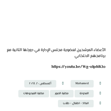
الأعضاء المرشحين لعضوية مجلس الإدارة في دورتها الثانية مع
برنامجهم الانتخابي
https://youtu.be/Wg-olp٨iKto
Mohamed
أغسطس ٢٠, ٢٠٢٥
المدونة
مكتبة الصور
مكتبة الفيديوهات
افذاذ - اطفال - طلاب