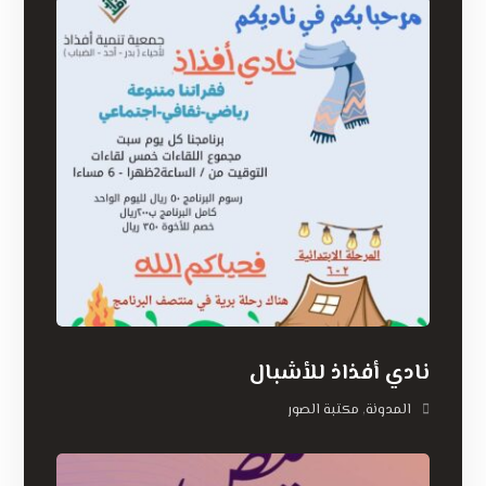
نادي أفذاذ للأشبال
المدونة
مكتبة الصور
,