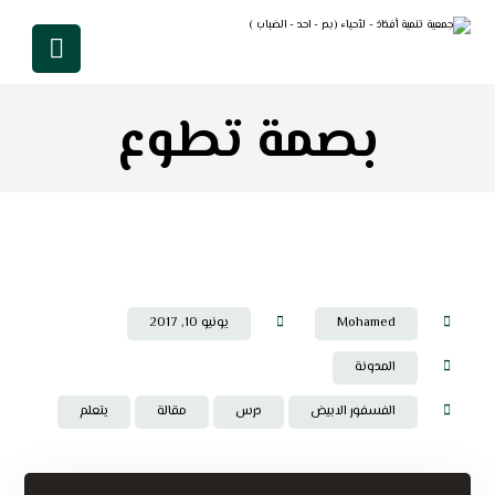
بصمة تطوع
Mohamed
يونيو 10, 2017
المدونة
الفسفور الابيض
درس
مقالة
يتعلم