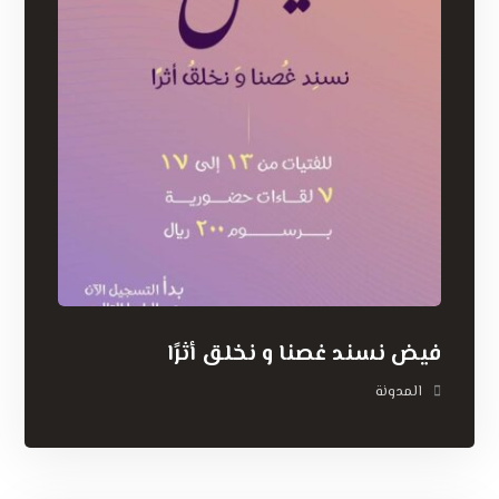
فيض نسند غصنا و نخلق أثرًا
المدونة