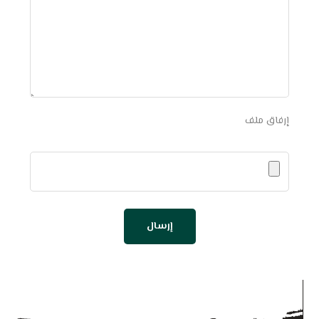
إرفاق ملف
إرسال