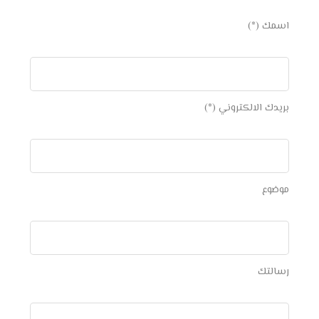
اسمك (*)
بريدك الالكتروني (*)
موضوع
رسالتك