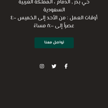
حي بدر , الدمام ، المملكة العربية
السعودية
أوقات العمل : من الأحد إلى الخميس ٤:٠٠
عصراً إلى ٨:٠٠ مساءً
تواصل معنا