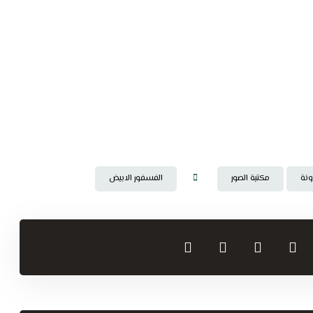
ونة
مكتبة الصور
الفسفور الابيض