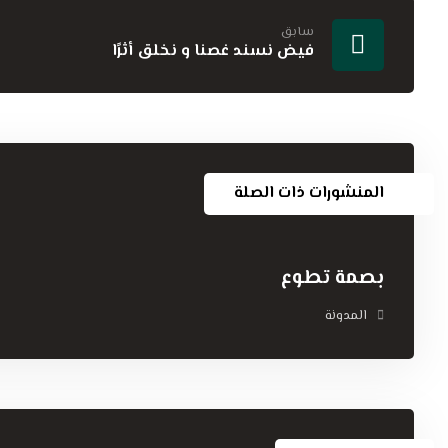
سابق
فيض نسند غصنا و نخلق أثرًا
المنشورات ذات الصلة
بصمة تطوع
المدونة