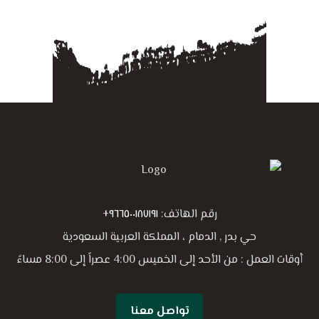
رقم الهاتف:
٩٦٦٥٠٠١٨٧١٩١+
حي بدر , الدمام ، المملكة العربية السعودية
أوقات العمل : من الأحد إلى الخميس 4:00 عصراً إلى 8:00 مساءً
تواصل معنا