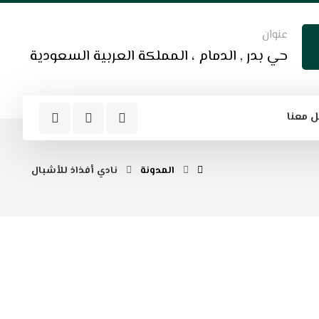
عنوان
حي بدر , الدمام ، المملكة العربية السعودية
 معنا
المدونة
نادي أفذاذ للأشبال