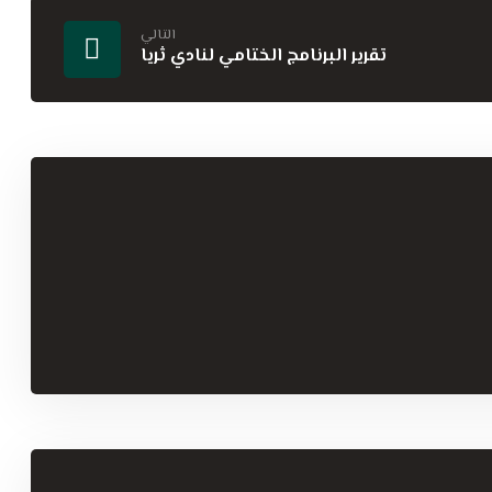
التالي
تقرير البرنامج الختامي لنادي ثريا