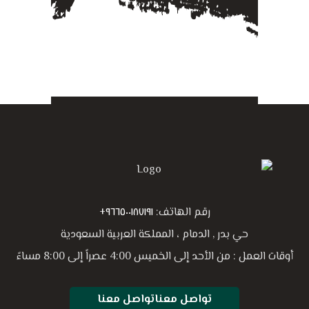
رقم الهاتف:
٩٦٦٥٠٠١٨٧١٩١+
حي بدر , الدمام ، المملكة العربية السعودية
أوقات العمل : من الأحد إلى الخميس 4:00 عصراً إلى 8:00 مساءً
تواصل معنا
تواصل معنا