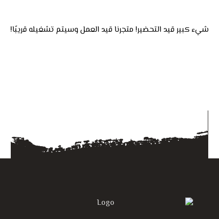
شيء كبير قيد التحضير! متجرنا قيد العمل وسيتم تشغيله قريبًا!