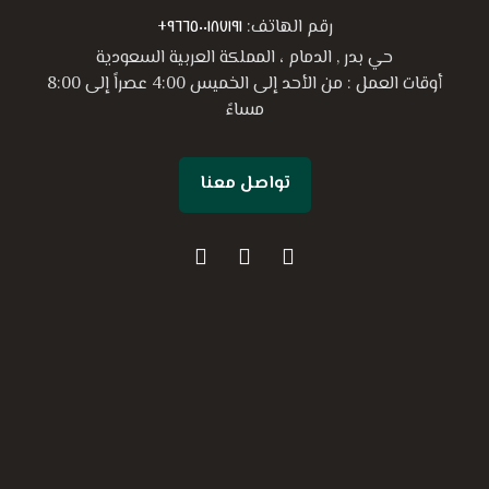
رقم الهاتف:
٩٦٦٥٠٠١٨٧١٩١+
حي بدر , الدمام ، المملكة العربية السعودية
أوقات العمل : من الأحد إلى الخميس 4:00 عصراً إلى 8:00
مساءً
تواصل معنا