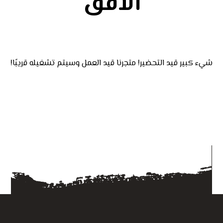
الأفق
شيء كبير قيد التحضير! متجرنا قيد العمل وسيتم تشغيله قريبًا!