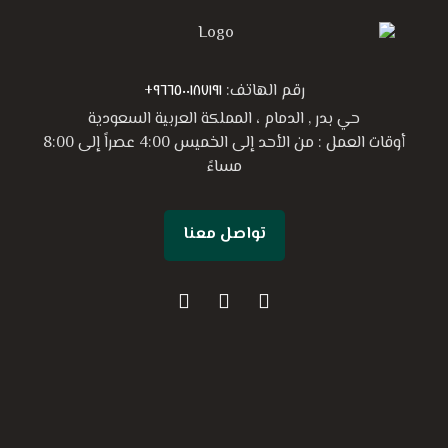
رقم الهاتف:
٩٦٦٥٠٠١٨٧١٩١+
حي بدر , الدمام ، المملكة العربية السعودية
أوقات العمل : من الأحد إلى الخميس 4:00 عصراً إلى 8:00
مساءً
تواصل معنا