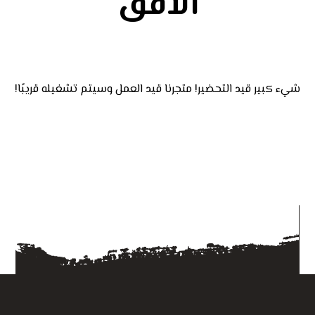
الأفق
شيء كبير قيد التحضير! متجرنا قيد العمل وسيتم تشغيله قريبًا!