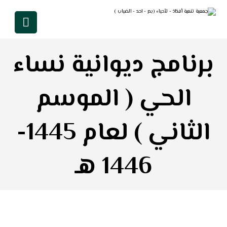
برنامج ديوانية نساء
الحي ( الموسم
الثاني ) لعام 1445-
1446 هـ