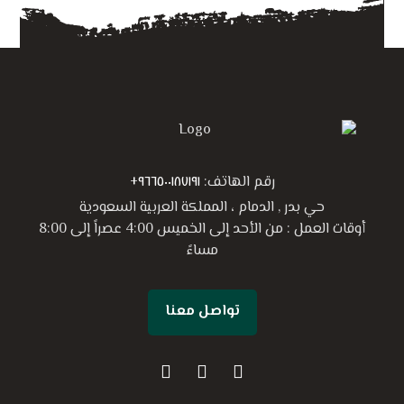
رقم الهاتف:
٩٦٦٥٠٠١٨٧١٩١+
حي بدر , الدمام ، المملكة العربية السعودية
أوقات العمل : من الأحد إلى الخميس 4:00 عصراً إلى 8:00
مساءً
تواصل معنا