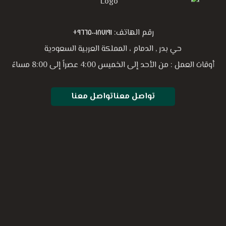
رقم الهاتف:
٩٦٦٥٠٠١٨٧١٩١+
حي بدر , الدمام ، المملكة العربية السعودية
أوقات العمل : من الأحد إلى الخميس 4:00 عصراً إلى 8:00 مساءً
تواصل معنا
تواصل معنا