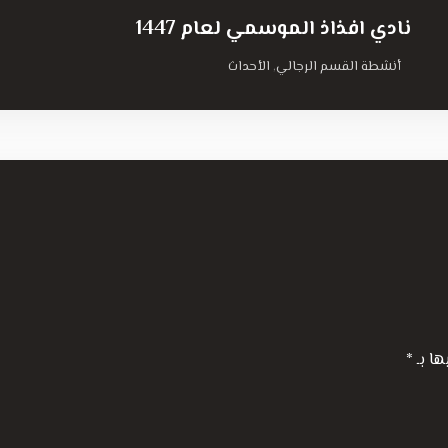
نادي افذاذ الموسمي لعام 1447
أنشطة القسم الرجالي
الأحداث
,
ها بـ
*