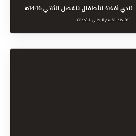
نادي أفذاذ للأطفال للفصل الثاني 1446هـ
أنشطة القسم الرجالي
الأحداث
,