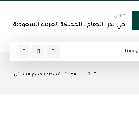
عنوان
حي بدر , الدمام ، المملكة العربية السعودية
 معنا
البرامج
أنشطة القسم النسائي