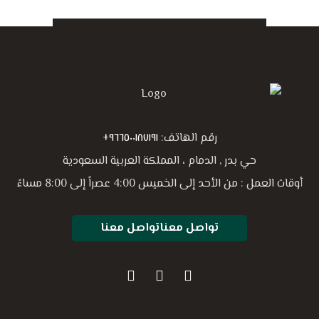
رقم الهاتف:
٩٦٦٥٠٠١٨٧١٩١+
حي بدر , الدمام ، المملكة العربية السعودية
أوقات العمل : من الأحد إلى الخميس 4:00 عصراً إلى 8:00 مساءً
تواصل معنا
تواصل معنا