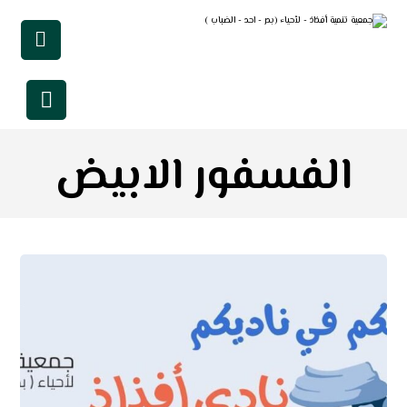
الفسفور الابيض